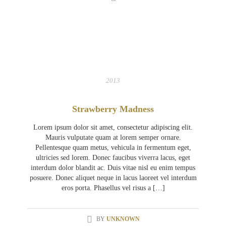
05
APR
2013
Strawberry Madness
Lorem ipsum dolor sit amet, consectetur adipiscing elit.
Mauris vulputate quam at lorem semper ornare.
Pellentesque quam metus, vehicula in fermentum eget,
ultricies sed lorem. Donec faucibus viverra lacus, eget
interdum dolor blandit ac. Duis vitae nisl eu enim tempus
posuere. Donec aliquet neque in lacus laoreet vel interdum
eros porta. Phasellus vel risus a […]
BY
UNKNOWN