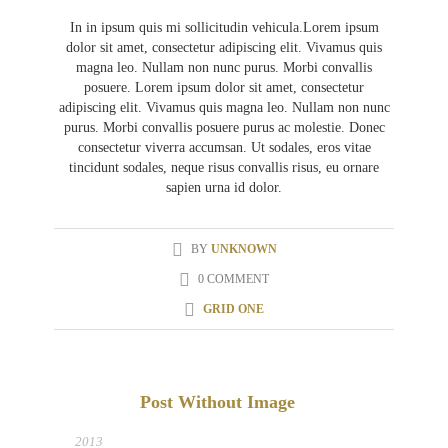
In in ipsum quis mi sollicitudin vehicula.Lorem ipsum
dolor sit amet, consectetur adipiscing elit. Vivamus quis
magna leo. Nullam non nunc purus. Morbi convallis
posuere. Lorem ipsum dolor sit amet, consectetur
adipiscing elit. Vivamus quis magna leo. Nullam non nunc
purus. Morbi convallis posuere purus ac molestie. Donec
consectetur viverra accumsan. Ut sodales, eros vitae
tincidunt sodales, neque risus convallis risus, eu ornare
sapien urna id dolor.
BY
UNKNOWN
0 COMMENT
GRID ONE
Post Without Image
31
MAR
2013