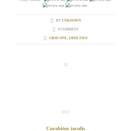
BY
UNKNOWN
0 COMMENT
GRID ONE
,
GRID TWO
31
MAR
2013
Curabitur iaculis