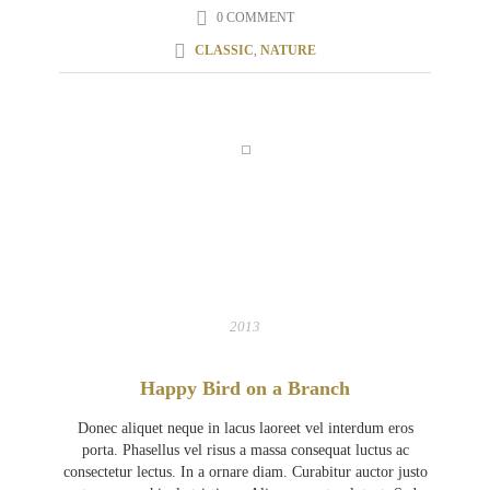
0 COMMENT
CLASSIC
,
NATURE
05
APR
2013
Happy Bird on a Branch
Donec aliquet neque in lacus laoreet vel interdum eros
porta. Phasellus vel risus a massa consequat luctus ac
consectetur lectus. In a ornare diam. Curabitur auctor justo