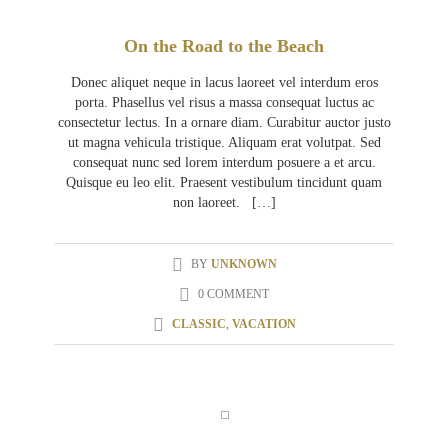
On the Road to the Beach
Donec aliquet neque in lacus laoreet vel interdum eros
porta. Phasellus vel risus a massa consequat luctus ac
consectetur lectus. In a ornare diam. Curabitur auctor justo
ut magna vehicula tristique. Aliquam erat volutpat. Sed
consequat nunc sed lorem interdum posuere a et arcu.
Quisque eu leo elit. Praesent vestibulum tincidunt quam
non laoreet. […]
BY
UNKNOWN
0 COMMENT
CLASSIC
,
VACATION